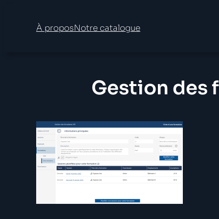
Aller
au
À propos
Notre catalogue
contenu
Gestion des 